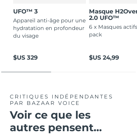
UFO™ 3
Masque H2Ove
2.0 UFO™
Appareil anti-âge pour une
6 x Masques actif
hydratation en profondeur
pack
du visage
$US 329
$US 24,99
CRITIQUES INDÉPENDANTES
PAR BAZAAR VOICE
Voir ce que les
autres pensent...