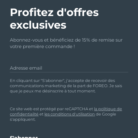
Profitez d'offres
exclusives
Abonnez-vous et bénéficiez de 15% de remise sur
votre première commande !
Adresse email
En cliquant sur "S'abonner", j'accepte de recevoir des
communications marketing de la part de FOREO. Je sais
que je peux me désinscrire à tout moment.
Ce site web est protégé par reCAPTCHA et
la politique de
confidentialité
et
les conditions d'utilisation
de Google
s'appliquent.