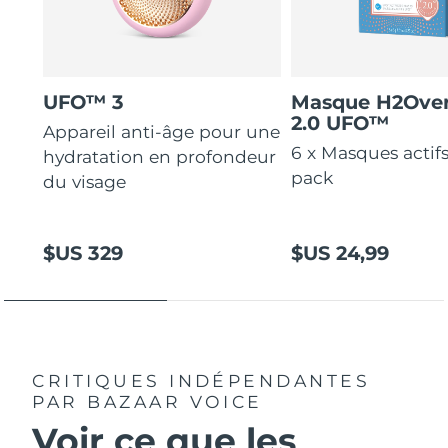
UFO™ 3
Masque H2Ove
2.0 UFO™
Appareil anti-âge pour une
6 x Masques actif
hydratation en profondeur
pack
du visage
$US 329
$US 24,99
CRITIQUES INDÉPENDANTES
PAR BAZAAR VOICE
Voir ce que les