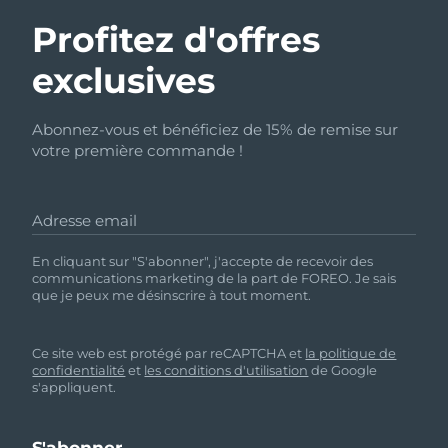
Profitez d'offres
exclusives
Abonnez-vous et bénéficiez de 15% de remise sur
votre première commande !
Adresse email
En cliquant sur "S'abonner", j'accepte de recevoir des
communications marketing de la part de FOREO. Je sais
que je peux me désinscrire à tout moment.
Ce site web est protégé par reCAPTCHA et
la politique de
confidentialité
et
les conditions d'utilisation
de Google
s'appliquent.