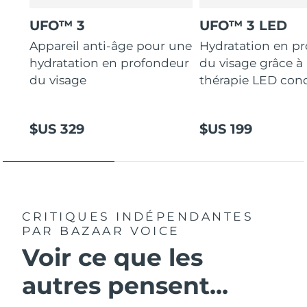
UFO™ 3
UFO™ 3 LED
Appareil anti-âge pour une
Hydratation en p
hydratation en profondeur
du visage grâce à 
du visage
thérapie LED con
$US 329
$US 199
CRITIQUES INDÉPENDANTES
PAR BAZAAR VOICE
Voir ce que les
autres pensent...