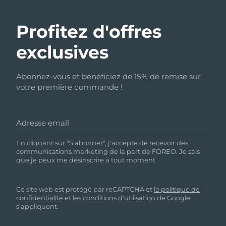
Profitez d'offres
exclusives
Abonnez-vous et bénéficiez de 15% de remise sur
votre première commande !
Adresse email
En cliquant sur "S'abonner", j'accepte de recevoir des
communications marketing de la part de FOREO. Je sais
que je peux me désinscrire à tout moment.
Ce site web est protégé par reCAPTCHA et
la politique de
confidentialité
et
les conditions d'utilisation
de Google
s'appliquent.