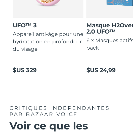
UFO™ 3
Masque H2Ove
2.0 UFO™
Appareil anti-âge pour une
6 x Masques actif
hydratation en profondeur
pack
du visage
$US 329
$US 24,99
CRITIQUES INDÉPENDANTES
PAR BAZAAR VOICE
Voir ce que les