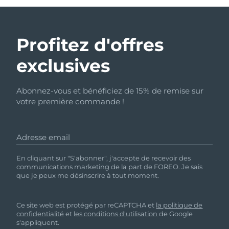
Profitez d'offres
exclusives
Abonnez-vous et bénéficiez de 15% de remise sur
votre première commande !
Adresse email
En cliquant sur "S'abonner", j'accepte de recevoir des
communications marketing de la part de FOREO. Je sais
que je peux me désinscrire à tout moment.
Ce site web est protégé par reCAPTCHA et
la politique de
confidentialité
et
les conditions d'utilisation
de Google
s'appliquent.