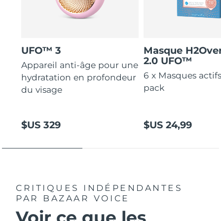
UFO™ 3
Masque H2Ove
2.0 UFO™
Appareil anti-âge pour une
6 x Masques actif
hydratation en profondeur
pack
du visage
$US 329
$US 24,99
CRITIQUES INDÉPENDANTES
PAR BAZAAR VOICE
Voir ce que les