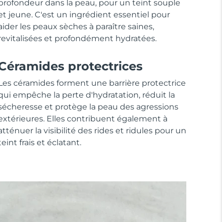
profondeur dans la peau, pour un teint souple
et jeune. C'est un ingrédient essentiel pour
aider les peaux sèches à paraître saines,
revitalisées et profondément hydratées.
Céramides protectrices
Les céramides forment une barrière protectrice
qui empêche la perte d'hydratation, réduit la
sécheresse et protège la peau des agressions
extérieures. Elles contribuent également à
atténuer la visibilité des rides et ridules pour un
teint frais et éclatant.