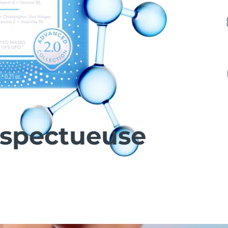
espectueuse