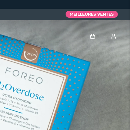
MEILLEURES VENTES
Se connecter
Profil de l'utilisateur
Mes appareils
Mes commandes
Mes adresses
Mes abonnements