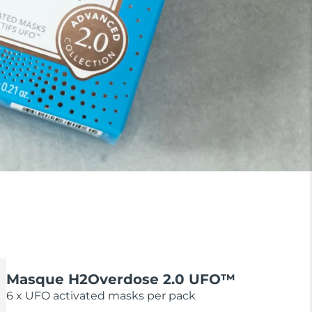
Masque H2Overdose 2.0 UFO™
6 x UFO activated masks per pack