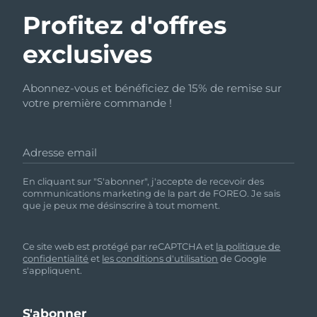
Profitez d'offres
exclusives
Abonnez-vous et bénéficiez de 15% de remise sur
votre première commande !
Adresse email
En cliquant sur "S'abonner", j'accepte de recevoir des
communications marketing de la part de FOREO. Je sais
que je peux me désinscrire à tout moment.
Ce site web est protégé par reCAPTCHA et
la politique de
confidentialité
et
les conditions d'utilisation
de Google
s'appliquent.