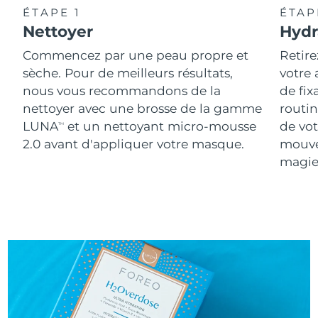
ÉTAPE 1
ÉTAP
Nettoyer
Hydr
Commencez par une peau propre et
Retire
sèche. Pour de meilleurs résultats,
votre
nous vous recommandons de la
de fix
nettoyer avec une brosse de la gamme
routin
LUNA
et un nettoyant micro-mousse
de vot
TM
2.0 avant d'appliquer votre masque.
mouve
magie