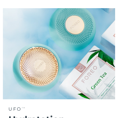
UFO
TM