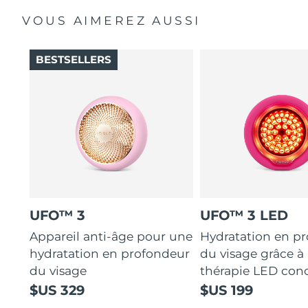
VOUS AIMEREZ AUSSI
BESTSELLERS
UFO™ 3
UFO™ 3 LED
Appareil anti-âge pour une
Hydratation en p
hydratation en profondeur
du visage grâce à 
du visage
thérapie LED con
$US 329
$US 199