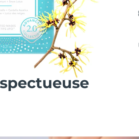
espectueuse