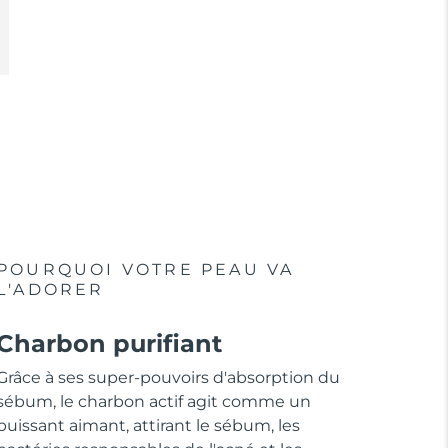
POURQUOI VOTRE PEAU VA
L'ADORER
Charbon purifiant
Grâce à ses super-pouvoirs d'absorption du
sébum, le charbon actif agit comme un
puissant aimant, attirant le sébum, les