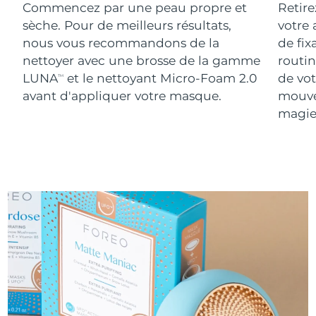
Commencez par une peau propre et
Retire
sèche. Pour de meilleurs résultats,
votre
nous vous recommandons de la
de fix
nettoyer avec une brosse de la gamme
routin
LUNA
et le nettoyant Micro-Foam 2.0
de vot
TM
avant d'appliquer votre masque.
mouve
magie