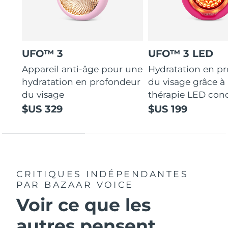
UFO™ 3
UFO™ 3 LED
Appareil anti-âge pour une
Hydratation en p
hydratation en profondeur
du visage grâce à 
du visage
thérapie LED con
$US 329
$US 199
CRITIQUES INDÉPENDANTES
PAR BAZAAR VOICE
Voir ce que les
autres pensent...