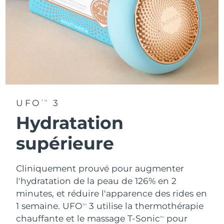
UFO
3
TM
Hydratation
supérieure
Cliniquement prouvé pour augmenter
l'hydratation de la peau de 126% en 2
minutes, et réduire l'apparence des rides en
1 semaine. UFO
3 utilise la thermothérapie
TM
chauffante et le massage T-Sonic
pour
TM