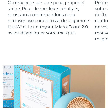
Commencez par une peau propre et
Retire
sèche. Pour de meilleurs résultats,
votre
nous vous recommandons de la
de fix
nettoyer avec une brosse de la gamme
routin
LUNA
et le nettoyant Micro-Foam 2.0
de vot
TM
avant d'appliquer votre masque.
mouve
magie