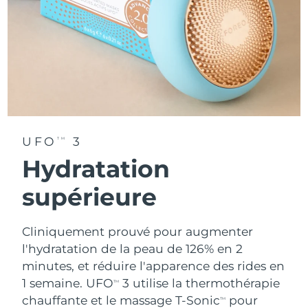
UFO
3
TM
Hydratation
supérieure
Cliniquement prouvé pour augmenter
l'hydratation de la peau de 126% en 2
minutes, et réduire l'apparence des rides en
1 semaine. UFO
3 utilise la thermothérapie
TM
chauffante et le massage T-Sonic
pour
TM