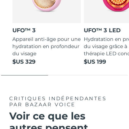
UFO™ 3
UFO™ 3 LED
Appareil anti-âge pour une
Hydratation en p
hydratation en profondeur
du visage grâce à 
du visage
thérapie LED con
$US 329
$US 199
CRITIQUES INDÉPENDANTES
PAR BAZAAR VOICE
Voir ce que les
autres pensent...