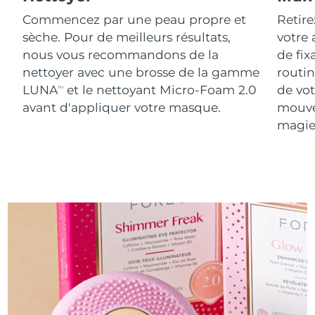
Commencez par une peau propre et
Retire
sèche. Pour de meilleurs résultats,
votre
nous vous recommandons de la
de fix
nettoyer avec une brosse de la gamme
routin
LUNA
et le nettoyant Micro-Foam 2.0
de vot
TM
avant d'appliquer votre masque.
mouve
magie