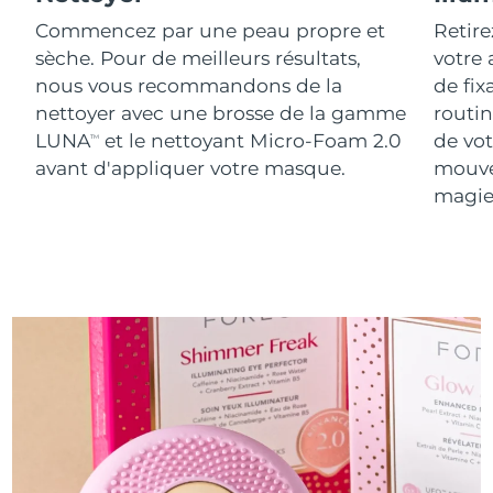
Commencez par une peau propre et
Retire
sèche. Pour de meilleurs résultats,
votre
nous vous recommandons de la
de fix
nettoyer avec une brosse de la gamme
routin
LUNA
et le nettoyant Micro-Foam 2.0
de vot
TM
avant d'appliquer votre masque.
mouve
magie