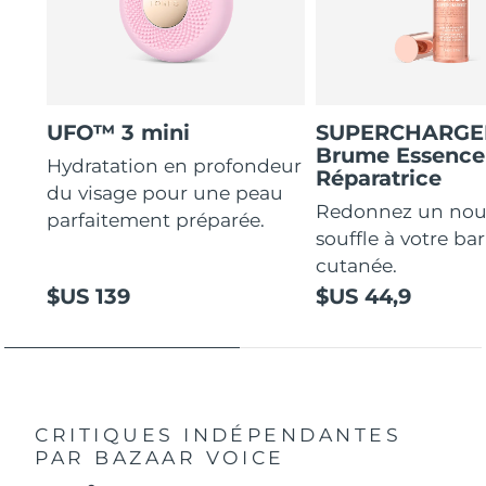
UFO™ 3 mini
SUPERCHARG
Brume Essence
Hydratation en profondeur
Réparatrice
du visage pour une peau
Redonnez un no
parfaitement préparée.
souffle à votre bar
cutanée.
$US 139
$US 44,9
CRITIQUES INDÉPENDANTES
PAR BAZAAR VOICE