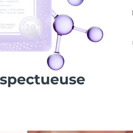
espectueuse