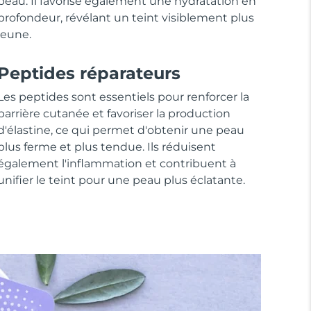
peau. Il favorise également une hydratation en
profondeur, révélant un teint visiblement plus
jeune.
Peptides réparateurs
Les peptides sont essentiels pour renforcer la
barrière cutanée et favoriser la production
d'élastine, ce qui permet d'obtenir une peau
plus ferme et plus tendue. Ils réduisent
également l'inflammation et contribuent à
unifier le teint pour une peau plus éclatante.