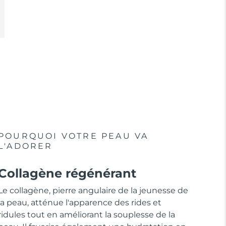
POURQUOI VOTRE PEAU VA
L'ADORER
Collagène régénérant
Le collagène, pierre angulaire de la jeunesse de
la peau, atténue l'apparence des rides et
ridules tout en améliorant la souplesse de la