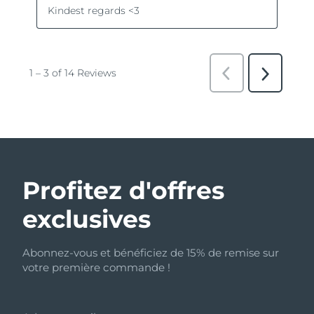
Profitez d'offres
exclusives
Abonnez-vous et bénéficiez de 15% de remise sur
votre première commande !