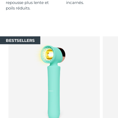
repousse plus lente et
incarnés.
poils réduits.
R.A.S. chinoise de
Livraison estimée
12/08/2026
Macao
Malaisie
Livraison estimée
13/08/2026
BESTSELLERS
Malte
Livraison estimée
10/08/2026
Mexique
Livraison estimée
14/08/2026
Monaco
Livraison estimée
11/08/2026
Pays-Bas
Livraison estimée
10/08/2026
Nouvelle-Zélande
Livraison estimée
10/08/2026
Norvège
Livraison estimée
10/08/2026
Oman
Livraison estimée
13/08/2026