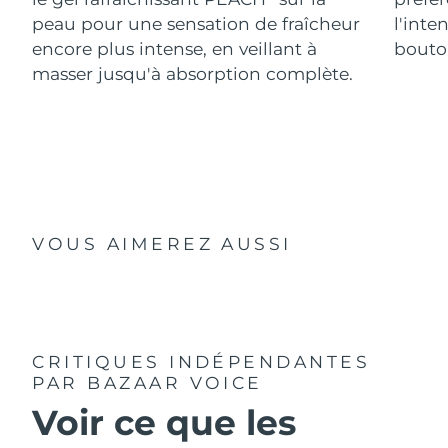
peau pour une sensation de fraîcheur
l'inte
encore plus intense, en veillant à
bouton
masser jusqu'à absorption complète.
VOUS AIMEREZ AUSSI
CRITIQUES INDÉPENDANTES
PAR BAZAAR VOICE
Voir ce que les