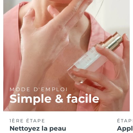
MODE D'EMPLOI
Simple & facile
1ÈRE ÉTAPE
ÉTAP
Nettoyez la peau
Appl