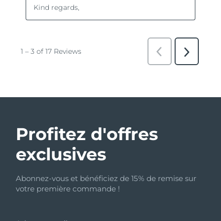
Profitez d'offres
exclusives
Abonnez-vous et bénéficiez de 15% de remise sur
votre première commande !