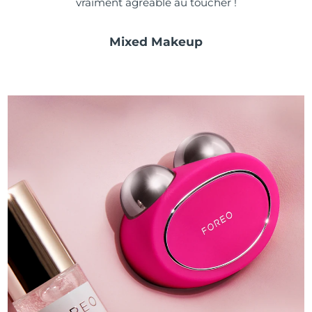
vraiment agréable au toucher !
Mixed Makeup