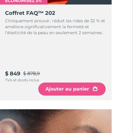
ÉCONOMISEZ 3%
Coffret FAQ™ 202
Cliniquement prouvé : réduit les rides de 32 % et
améliore significativement la fermeté et
l’élasticité de la peau en seulement 2 semaines.
$ 849
$ 878,9
TVA et droits inclus
Ajouter au panier