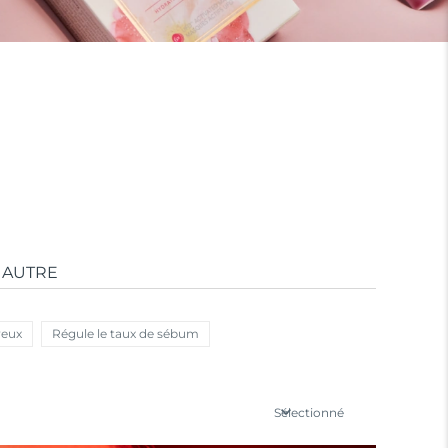
AUTRE
veux
Régule le taux de sébum
Sélectionné