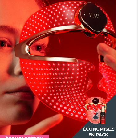
ÉCONOMISEZ
EN PACK