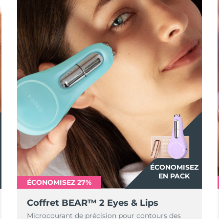
ÉCONOMISEZ
EN PACK
ÉCONOMISEZ 27%
Coffret BEAR™ 2 Eyes & Lips
Microcourant de précision pour contours des