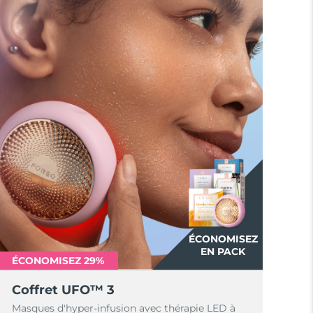
ÉCONOMISEZ
EN PACK
ÉCONOMISEZ 29%
Coffret UFO™ 3
Masques d'hyper-infusion avec thérapie LED à