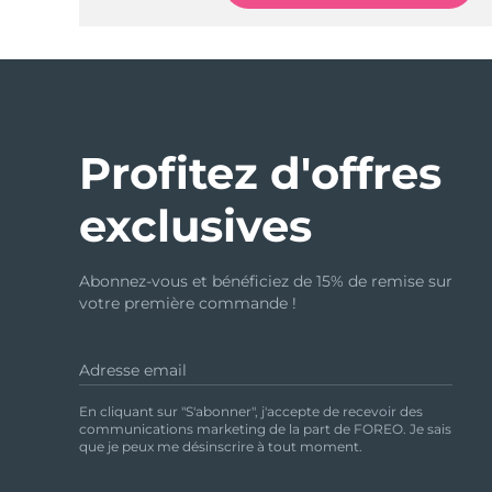
Profitez d'offres
exclusives
Abonnez-vous et bénéficiez de 15% de remise sur
votre première commande !
Adresse email
En cliquant sur "S'abonner", j'accepte de recevoir des
communications marketing de la part de FOREO. Je sais
que je peux me désinscrire à tout moment.