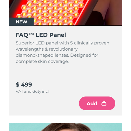
NEW
FAQ™ LED Panel
Superior LED panel with 5 clinically proven
wavelengths & revolutionary
diamond‑shaped lenses. Designed for
complete skin coverage.
$ 499
VAT and duty incl.
Add