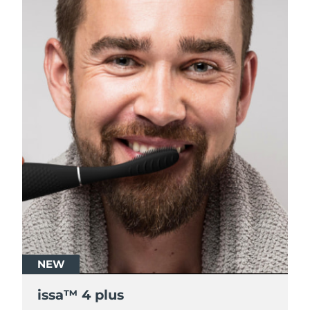
NEW
NEW
issa™ 4 plus
issa™ 4 plus