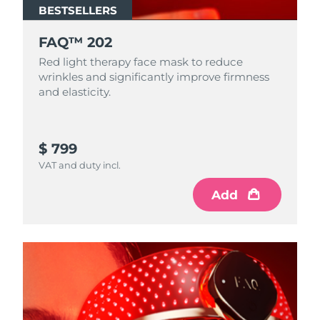
BESTSELLERS
FAQ™ 202
Red light therapy face mask to reduce
wrinkles and significantly improve firmness
and elasticity.
$ 799
VAT and duty incl.
Add