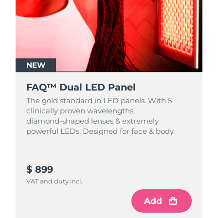
NEW
FAQ™ Dual LED Panel
The gold standard in LED panels. With 5
clinically proven wavelengths,
diamond‑shaped lenses & extremely
powerful LEDs. Designed for face & body.
$ 899
VAT and duty incl.
Add