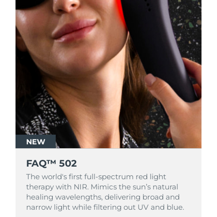
NEW
FAQ™ 502
The world's first full-spectrum red light
therapy with NIR. Mimics the sun’s natural
healing wavelengths, delivering broad and
narrow light while filtering out UV and blue.