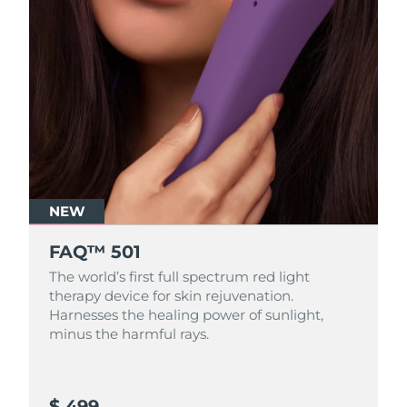
NEW
FAQ™ 501
The world’s first full spectrum red light
therapy device for skin rejuvenation.
Harnesses the healing power of sunlight,
minus the harmful rays.
$ 499