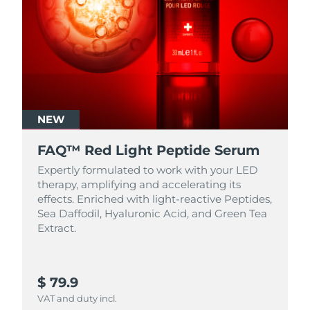
NEW
FAQ™ Red Light Peptide Serum
Expertly formulated to work with your LED
therapy, amplifying and accelerating its
effects. Enriched with light‑reactive Peptides,
Sea Daffodil, Hyaluronic Acid, and Green Tea
Extract.
$ 79.9
VAT and duty incl.