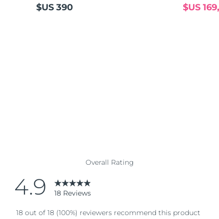
$US 390
$US 169