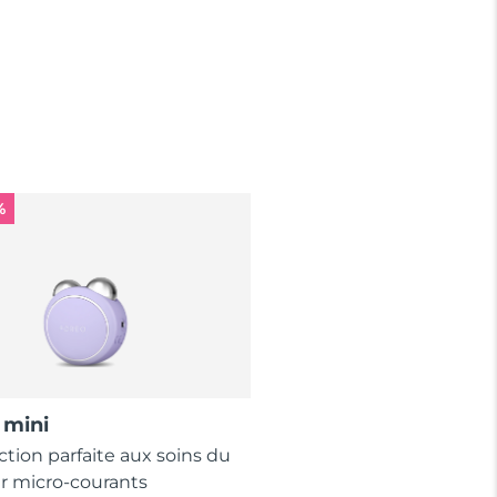
%
mini
ction parfaite aux soins du
ar micro-courants