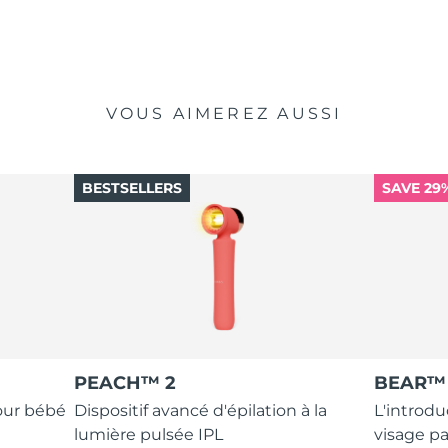
VOUS AIMEREZ AUSSI
BESTSELLERS
SAVE 29
PEACH™ 2
BEAR™ 
our bébé
Dispositif avancé d'épilation à la
L'introdu
lumière pulsée IPL
visage p