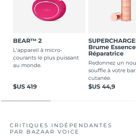
BEAR™ 2
SUPERCHARG
Brume Essence
L'appareil à micro-
Réparatrice
courants le plus puissant
Redonnez un no
au monde.
souffle à votre bar
cutanée.
$US 419
$US 44,9
CRITIQUES INDÉPENDANTES
PAR BAZAAR VOICE