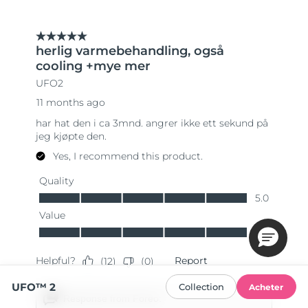
UFO™ 2
Collection
Acheter