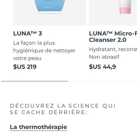
LUNA™ 3
LUNA™ Micro-
Cleanser 2.0
La façon la plus
Hydratant, recons
hygiénique de nettoyer
Non abrasif.
votre peau
$US 219
$US 44,9
DÉCOUVREZ LA SCIENCE QUI
SE CACHE DERRIÈRE:
La thermothérapie