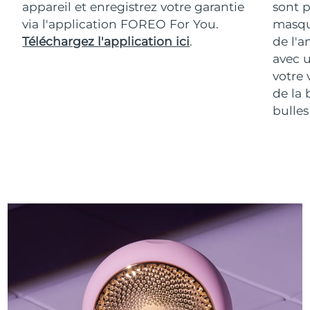
appareil et enregistrez votre garantie
sont p
via l'application FOREO For You.
masqu
Téléchargez l'application ici
.
de l'a
avec u
votre 
de la 
bulles 