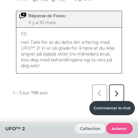
Commencer le chat
UFO™ 2
Collection
Acheter