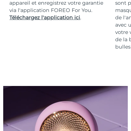
appareil et enregistrez votre garantie
sont p
via l'application FOREO For You.
masqu
Téléchargez l'application ici
.
de l'a
avec u
votre 
de la 
bulles 