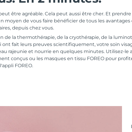
eut être agréable. Cela peut aussi être cher. Et prendr
n moyen de vous faire bénéficier de tous les avantages 
aires, depuis chez vous.
n de la thermothérapie, de la cryothérapie, de la lumino
ui ont fait leurs preuves scientifiquement, votre soin visa
peau rajeunie et nourrie en quelques minutes. Utilisez-le
ent conçus ou les masques en tissu FOREO pour profite
l'appli FOREO.