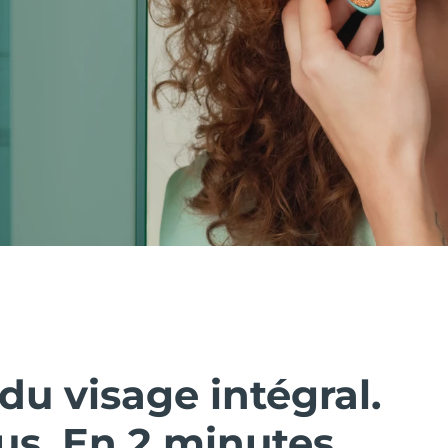
du visage intégral.
us. En 2 minutes.