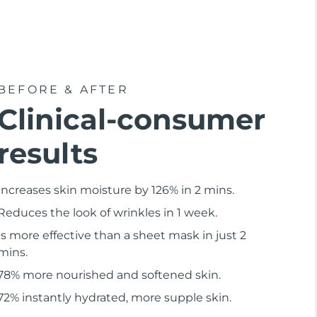
BEFORE & AFTER
Clinical-consumer
results
Increases skin moisture by 126% in 2 mins.
Reduces the look of wrinkles in 1 week.
Is more effective than a sheet mask in just 2
mins.
78% more nourished and softened skin.
72% instantly hydrated, more supple skin.