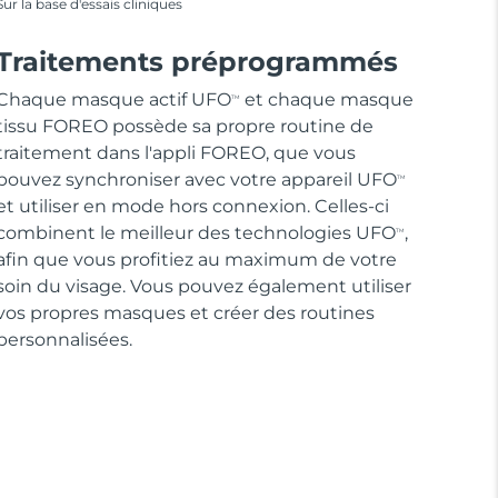
Sur la base d'essais cliniques
Traitements préprogrammés
Chaque masque actif UFO
et chaque masque
TM
tissu FOREO possède sa propre routine de
traitement dans l'appli FOREO, que vous
pouvez synchroniser avec votre appareil UFO
TM
et utiliser en mode hors connexion. Celles-ci
combinent le meilleur des technologies UFO
,
TM
afin que vous profitiez au maximum de votre
soin du visage. Vous pouvez également utiliser
vos propres masques et créer des routines
personnalisées.