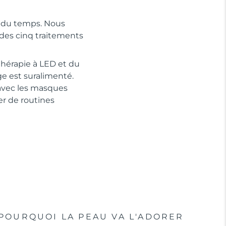
e du temps. Nous
des cinq traitements
thérapie à LED et du
ge est suralimenté.
 avec les masques
r de routines
POURQUOI LA PEAU VA L'ADORER