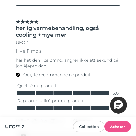
UFO™ 2
Collection
Acheter