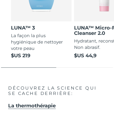
LUNA™ 3
LUNA™ Micro-
Cleanser 2.0
La façon la plus
Hydratant, recons
hygiénique de nettoyer
Non abrasif.
votre peau
$US 219
$US 44,9
DÉCOUVREZ LA SCIENCE QUI
SE CACHE DERRIÈRE:
La thermothérapie