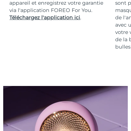
appareil et enregistrez votre garantie
sont p
via l'application FOREO For You.
masqu
Téléchargez l'application ici
.
de l'a
avec u
votre 
de la 
bulles 