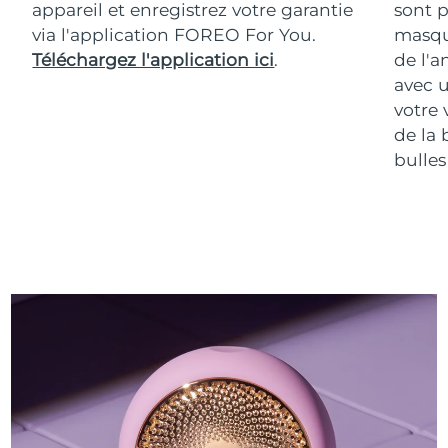
appareil et enregistrez votre garantie
sont p
via l'application FOREO For You.
masqu
Téléchargez l'application ici
.
de l'a
avec u
votre 
de la 
bulles 