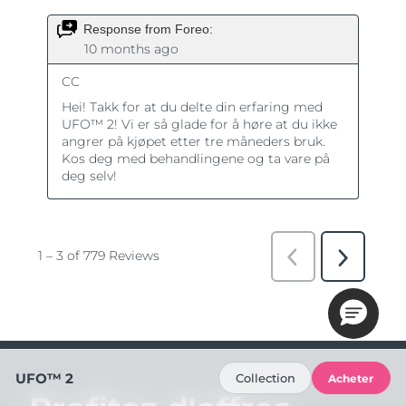
UFO™ 2
Collection
Acheter