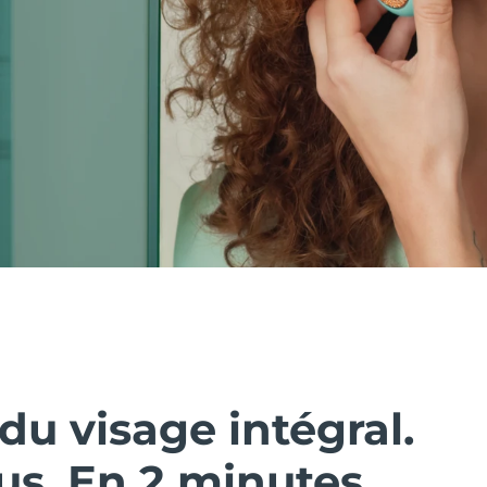
du visage intégral.
us. En 2 minutes.