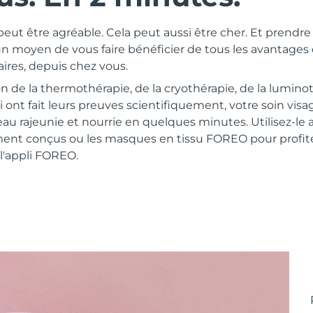
eut être agréable. Cela peut aussi être cher. Et prendr
n moyen de vous faire bénéficier de tous les avantages 
aires, depuis chez vous.
n de la thermothérapie, de la cryothérapie, de la lumino
ui ont fait leurs preuves scientifiquement, votre soin visa
peau rajeunie et nourrie en quelques minutes. Utilisez-le
ent conçus ou les masques en tissu FOREO pour profite
l'appli FOREO.