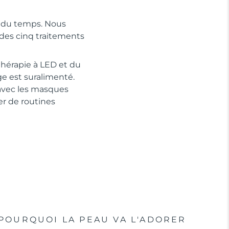
e du temps. Nous
des cinq traitements
thérapie à LED et du
ge est suralimenté.
 avec les masques
r de routines
POURQUOI LA PEAU VA L'ADORER