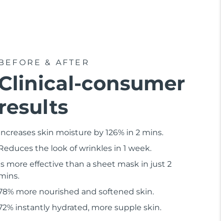
BEFORE & AFTER
Clinical-consumer
results
Increases skin moisture by 126% in 2 mins.
Reduces the look of wrinkles in 1 week.
Is more effective than a sheet mask in just 2
mins.
78% more nourished and softened skin.
72% instantly hydrated, more supple skin.