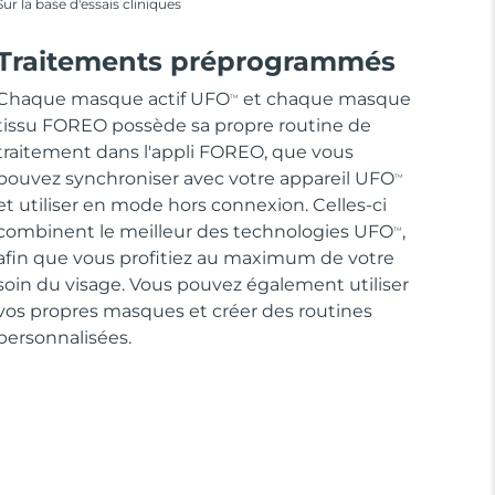
Sur la base d'essais cliniques
Traitements préprogrammés
Chaque masque actif UFO
et chaque masque
TM
tissu FOREO possède sa propre routine de
traitement dans l'appli FOREO, que vous
pouvez synchroniser avec votre appareil UFO
TM
et utiliser en mode hors connexion. Celles-ci
combinent le meilleur des technologies UFO
,
TM
afin que vous profitiez au maximum de votre
soin du visage. Vous pouvez également utiliser
vos propres masques et créer des routines
personnalisées.