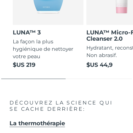
LUNA™ 3
LUNA™ Micro-
Cleanser 2.0
La façon la plus
Hydratant, recons
hygiénique de nettoyer
Non abrasif.
votre peau
$US 219
$US 44,9
DÉCOUVREZ LA SCIENCE QUI
SE CACHE DERRIÈRE:
La thermothérapie