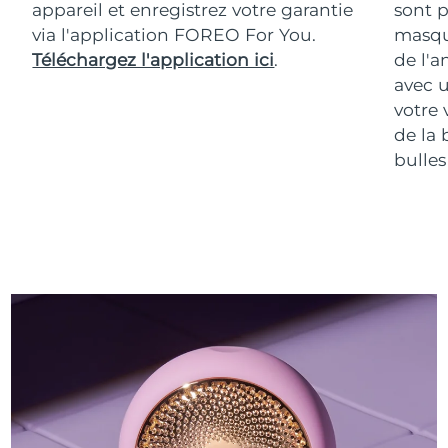
appareil et enregistrez votre garantie
sont p
via l'application FOREO For You.
masqu
Téléchargez l'application ici
.
de l'a
avec u
votre 
de la 
bulles 