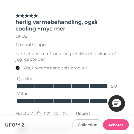
UFO™ 2
Collection
Acheter