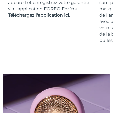
appareil et enregistrez votre garantie
sont p
via l'application FOREO For You.
masqu
Téléchargez l'application ici
.
de l'a
avec u
votre 
de la 
bulles 