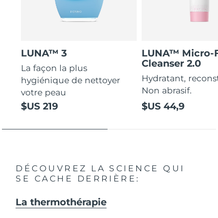
LUNA™ 3
LUNA™ Micro-
Cleanser 2.0
La façon la plus
Hydratant, recons
hygiénique de nettoyer
Non abrasif.
votre peau
$US 219
$US 44,9
DÉCOUVREZ LA SCIENCE QUI
SE CACHE DERRIÈRE:
La thermothérapie