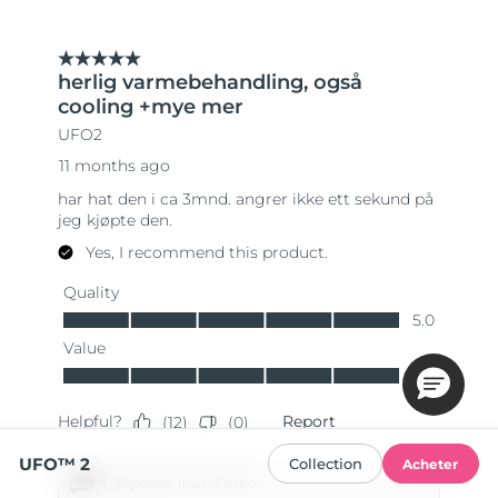
UFO™ 2
Collection
Acheter