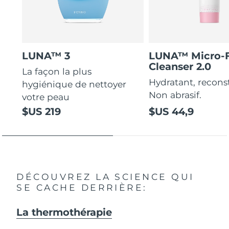
LUNA™ 3
LUNA™ Micro-
Cleanser 2.0
La façon la plus
Hydratant, recons
hygiénique de nettoyer
Non abrasif.
votre peau
$US 219
$US 44,9
DÉCOUVREZ LA SCIENCE QUI
SE CACHE DERRIÈRE:
La thermothérapie