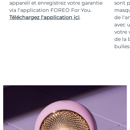
appareil et enregistrez votre garantie
sont p
via l'application FOREO For You.
masqu
Téléchargez l'application ici
.
de l'a
avec u
votre 
de la 
bulles 