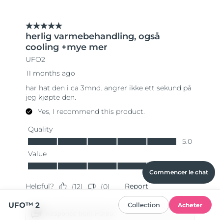
Commencer le chat
UFO™ 2
Collection
Acheter