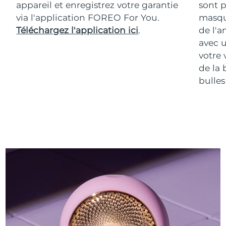
appareil et enregistrez votre garantie
sont p
via l'application FOREO For You.
masqu
Téléchargez l'application ici
.
de l'a
avec u
votre 
de la 
bulles 