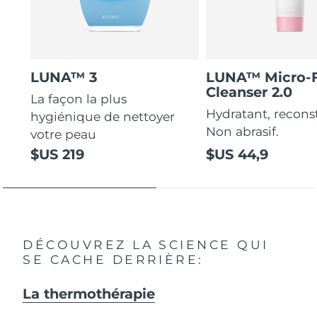
LUNA™ 3
LUNA™ Micro-
Cleanser 2.0
La façon la plus
Hydratant, recons
hygiénique de nettoyer
Non abrasif.
votre peau
$US 219
$US 44,9
DÉCOUVREZ LA SCIENCE QUI
SE CACHE DERRIÈRE:
La thermothérapie