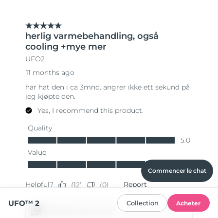
Commencer le chat
UFO™ 2
Collection
Acheter