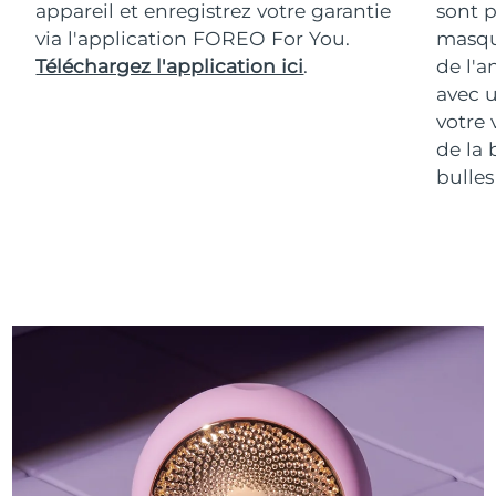
appareil et enregistrez votre garantie
sont p
via l'application FOREO For You.
masqu
Téléchargez l'application ici
.
de l'a
avec u
votre 
de la 
bulles 