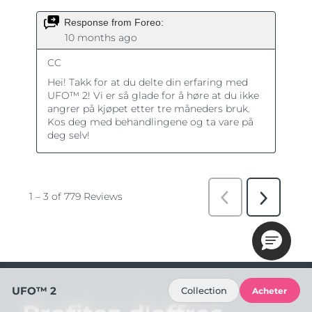
UFO™ 2
Collection
Acheter