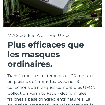
MASQUES ACTIFS UFO
TM
Plus efficaces que
les masques
ordinaires.
Transformez les traitements de 20 minutes
en plaisirs de 2 minutes, avec nos 3
collections de masques compatibles UFO
.
TM
Collection Farm to Face - des formules
fraîches à base d'ingrédients naturels. La
collection Advanced - pour les passionnés