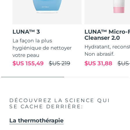
LUNA™ 3
LUNA™ Micro-
Cleanser 2.0
La façon la plus
Hydratant, recons
hygiénique de nettoyer
Non abrasif.
votre peau
$US 155,49
$US 219
$US 31,88
$US 
DÉCOUVREZ LA SCIENCE QUI
SE CACHE DERRIÈRE:
La thermothérapie