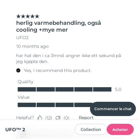
Commencer le chat
UFO™ 2
Collection
Acheter