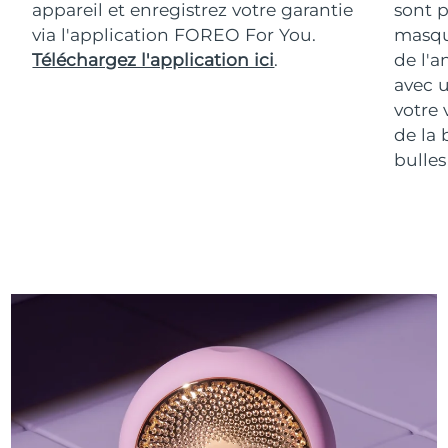
appareil et enregistrez votre garantie
sont p
via l'application FOREO For You.
masqu
Téléchargez l'application ici
.
de l'a
avec u
votre 
de la 
bulles 