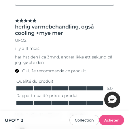
UFO™ 2
Collection
Acheter