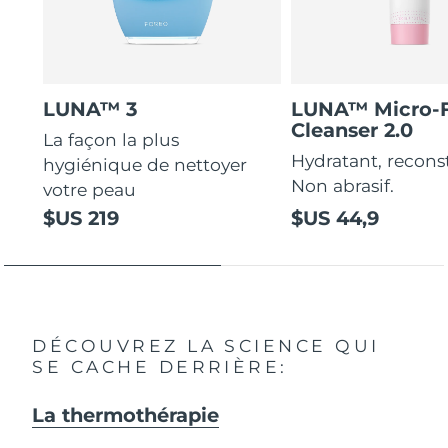
LUNA™ 3
LUNA™ Micro-
Cleanser 2.0
La façon la plus
Hydratant, recons
hygiénique de nettoyer
Non abrasif.
votre peau
$US 219
$US 44,9
DÉCOUVREZ LA SCIENCE QUI
SE CACHE DERRIÈRE:
La thermothérapie