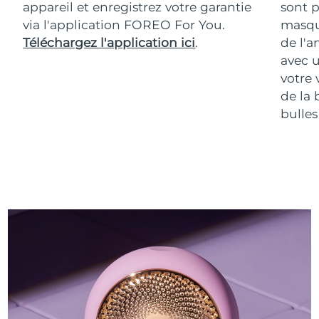
appareil et enregistrez votre garantie
sont p
via l'application FOREO For You.
masqu
Téléchargez l'application ici
.
de l'a
avec u
votre 
de la 
bulles 