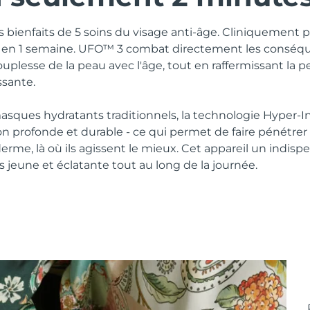
es bienfaits de 5 soins du visage anti-âge. Cliniquement 
s en 1 semaine. UFO™ 3 combat directement les conséqu
ouplesse de la peau avec l'âge, tout en raffermissant la p
ssante.
sques hydratants traditionnels, la technologie Hyper-
n profonde et durable - ce qui permet de faire pénétrer l
derme, là où ils agissent le mieux. Cet appareil un indisp
 jeune et éclatante tout au long de la journée.