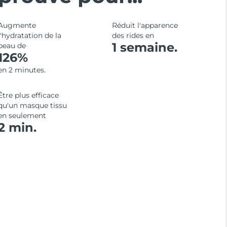
Augmente
Réduit l'apparence
l'hydratation de la
des rides en
1 semaine.
peau de
126%
en 2 minutes.
Être plus efficace
qu'un masque tissu
en seulement
2 min.