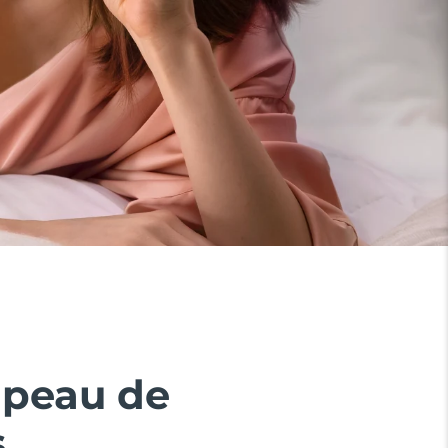
 peau de
.