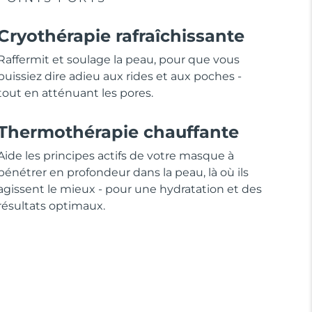
Cryothérapie rafraîchissante
Raffermit et soulage la peau, pour que vous
puissiez dire adieu aux rides et aux poches -
tout en atténuant les pores.
Thermothérapie chauffante
Aide les principes actifs de votre masque à
pénétrer en profondeur dans la peau, là où ils
agissent le mieux - pour une hydratation et des
résultats optimaux.