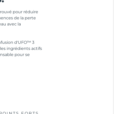
prouvé pour réduire
ences de la perte
eau avec la
Infusion d'UFO™ 3
es ingrédients actifs
ensable pour se
POINTS FORTS