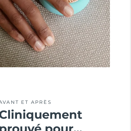
AVANT ET APRÈS
Cliniquement
prouvé pour...