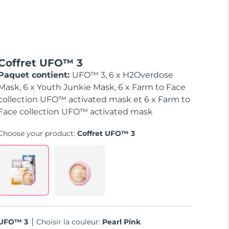
Coffret UFO™ 3
Paquet contient:
UFO™ 3, 6 x H2Overdose
Mask, 6 x Youth Junkie Mask, 6 x Farm to Face
collection UFO™ activated mask et 6 x Farm to
Face collection UFO™ activated mask
Choose your product:
Coffret UFO™ 3
UFO™ 3
Choisir la couleur:
Pearl Pink