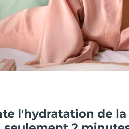
e l'hydratation de la
n seulement 2 minutes