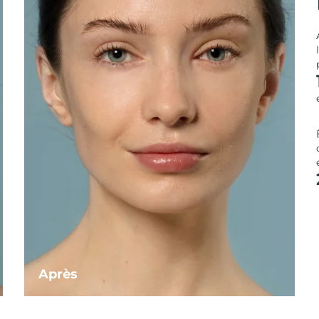
Après