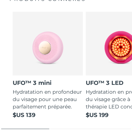
UFO™ 3 mini
UFO™ 3 LED
Hydratation en profondeur
Hydratation en p
du visage pour une peau
du visage grâce à 
parfaitement préparée.
thérapie LED con
$US 139
$US 199