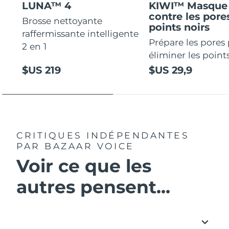
LUNA™ 4
KIWI™ Masque 
contre les pores
Brosse nettoyante
points noirs
raffermissante intelligente
Prépare les pores
2 en 1
éliminer les points
$US 219
$US 29,9
CRITIQUES INDÉPENDANTES
PAR BAZAAR VOICE
Voir ce que les
autres pensent...