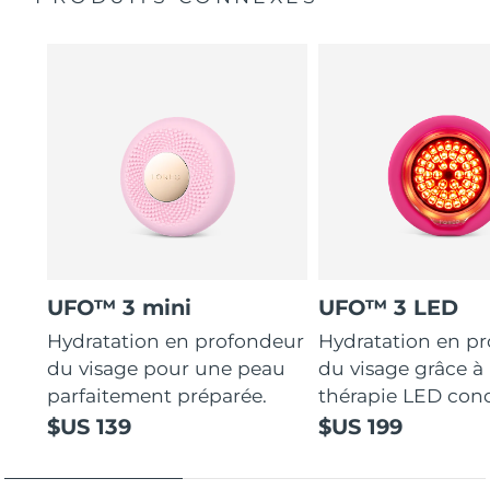
UFO™ 3 mini
UFO™ 3 LED
Hydratation en profondeur
Hydratation en p
du visage pour une peau
du visage grâce à 
parfaitement préparée.
thérapie LED con
$US 139
$US 199