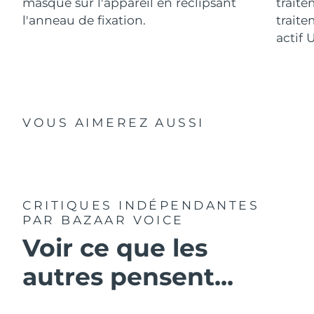
masque sur l'appareil en reclipsant
traite
l'anneau de fixation.
traite
actif 
VOUS AIMEREZ AUSSI
CRITIQUES INDÉPENDANTES
PAR BAZAAR VOICE
Voir ce que les
autres pensent...