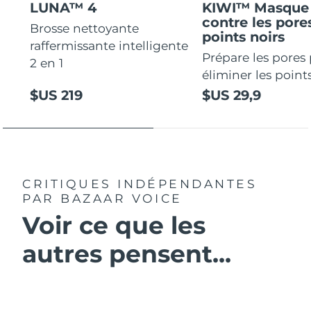
LUNA™ 4
KIWI™ Masque 
contre les pores
Brosse nettoyante
points noirs
raffermissante intelligente
Prépare les pores
2 en 1
éliminer les points
$US 219
$US 29,9
CRITIQUES INDÉPENDANTES
PAR BAZAAR VOICE
Voir ce que les
autres pensent...