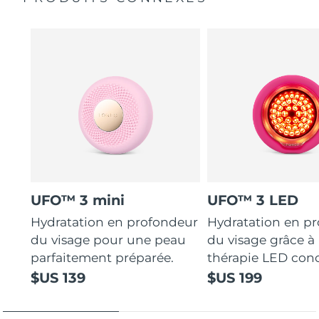
UFO™ 3 mini
UFO™ 3 LED
Hydratation en profondeur
Hydratation en p
du visage pour une peau
du visage grâce à 
parfaitement préparée.
thérapie LED con
$US 139
$US 199