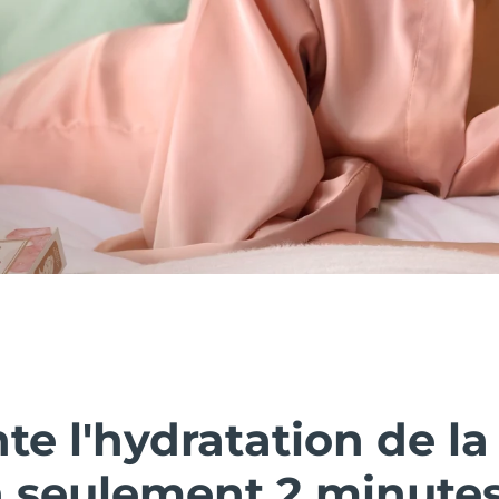
e l'hydratation de la
n seulement 2 minutes