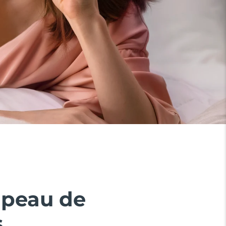
 peau de
.