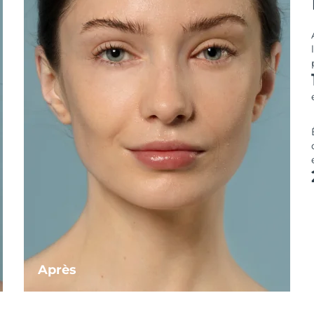
Après