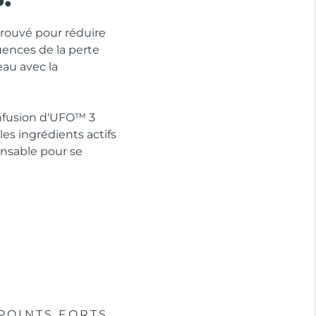
prouvé pour réduire
ences de la perte
eau avec la
Infusion d'UFO™ 3
es ingrédients actifs
ensable pour se
POINTS FORTS