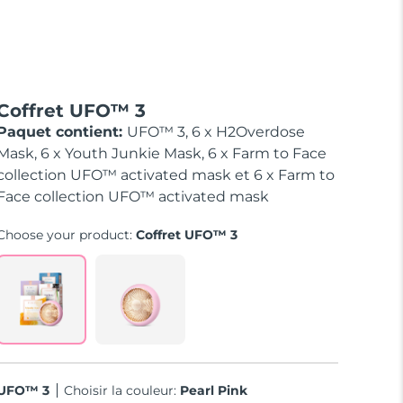
Coffret UFO™ 3
Paquet contient:
UFO™ 3, 6 x H2Overdose
Mask, 6 x Youth Junkie Mask, 6 x Farm to Face
collection UFO™ activated mask et 6 x Farm to
Face collection UFO™ activated mask
Choose your product:
Coffret UFO™ 3
UFO™ 3
Choisir la couleur:
Pearl Pink