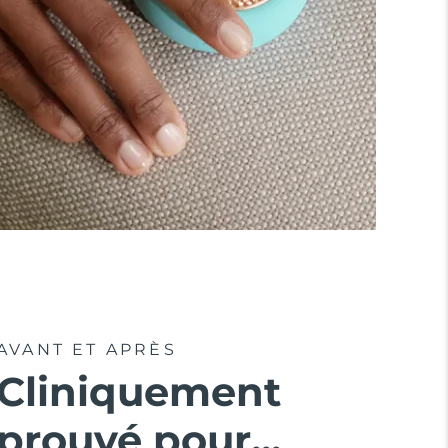
AVANT ET APRÈS
Cliniquement
prouvé pour...