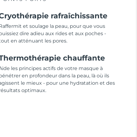
Cryothérapie rafraîchissante
Raffermit et soulage la peau, pour que vous
puissiez dire adieu aux rides et aux poches -
tout en atténuant les pores.
Thermothérapie chauffante
Aide les principes actifs de votre masque à
pénétrer en profondeur dans la peau, là où ils
agissent le mieux - pour une hydratation et des
résultats optimaux.