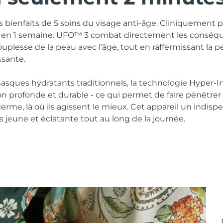
es bienfaits de 5 soins du visage anti-âge. Cliniquement 
s en 1 semaine. UFO™ 3 combat directement les conséqu
ouplesse de la peau avec l'âge, tout en raffermissant la p
ssante.
sques hydratants traditionnels, la technologie Hyper-
n profonde et durable - ce qui permet de faire pénétrer l
derme, là où ils agissent le mieux. Cet appareil un indisp
 jeune et éclatante tout au long de la journée.