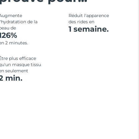
Augmente
Réduit l'apparence
l'hydratation de la
des rides en
1 semaine.
peau de
126%
en 2 minutes.
Être plus efficace
qu'un masque tissu
en seulement
2 min.