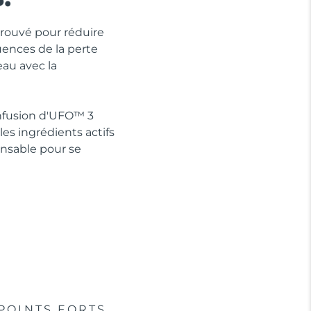
prouvé pour réduire
ences de la perte
eau avec la
Infusion d'UFO™ 3
es ingrédients actifs
ensable pour se
POINTS FORTS