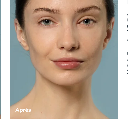
Après