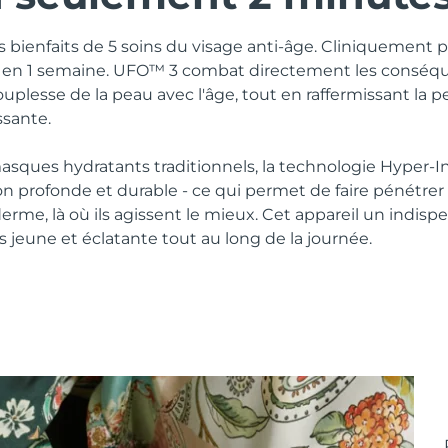
es bienfaits de 5 soins du visage anti-âge. Cliniquement 
s en 1 semaine. UFO™ 3 combat directement les conséqu
ouplesse de la peau avec l'âge, tout en raffermissant la p
ssante.
sques hydratants traditionnels, la technologie Hyper-
n profonde et durable - ce qui permet de faire pénétrer l
derme, là où ils agissent le mieux. Cet appareil un indisp
 jeune et éclatante tout au long de la journée.