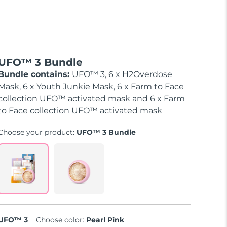
UFO™ 3 Bundle
Bundle contains:
UFO™ 3, 6 x H2Overdose
Mask, 6 x Youth Junkie Mask, 6 x Farm to Face
collection UFO™ activated mask and 6 x Farm
to Face collection UFO™ activated mask
Choose your product:
UFO™ 3 Bundle
UFO™ 3
Choose color:
Pearl Pink