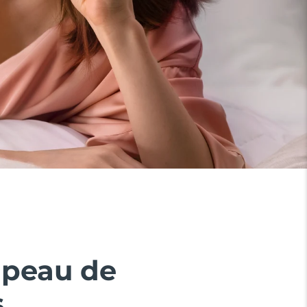
 peau de
.