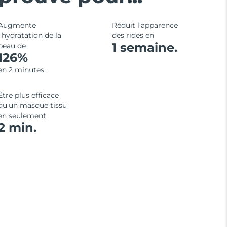
Augmente
Réduit l'apparence
l'hydratation de la
des rides en
1 semaine.
peau de
126%
en 2 minutes.
Être plus efficace
qu'un masque tissu
en seulement
2 min.