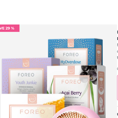
VE 29 %