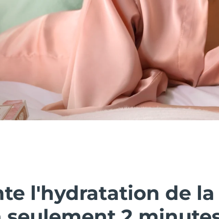
e l'hydratation de la
n seulement 2 minutes