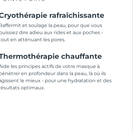
Cryothérapie rafraîchissante
Raffermit et soulage la peau, pour que vous
puissiez dire adieu aux rides et aux poches -
tout en atténuant les pores.
Thermothérapie chauffante
Aide les principes actifs de votre masque à
pénétrer en profondeur dans la peau, là où ils
agissent le mieux - pour une hydratation et des
résultats optimaux.