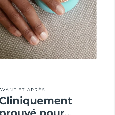
AVANT ET APRÈS
Cliniquement
prouvé pour...