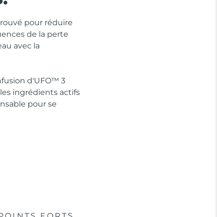
prouvé pour réduire
ences de la perte
eau avec la
Infusion d'UFO™ 3
es ingrédients actifs
ensable pour se
POINTS FORTS