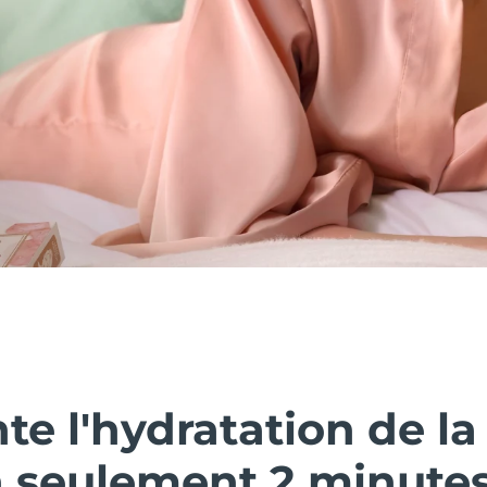
e l'hydratation de la
n seulement 2 minutes