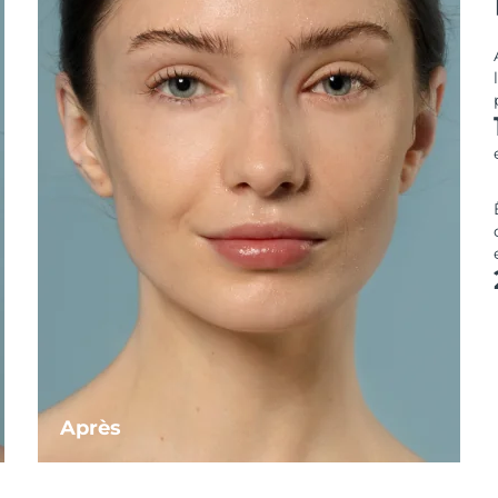
Après