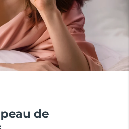
 peau de
.