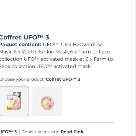
Coffret UFO™ 3
Paquet contient:
UFO™ 3, 6 x H2Overdose
Mask, 6 x Youth Junkie Mask, 6 x Farm to Face
collection UFO™ activated mask et 6 x Farm to
Face collection UFO™ activated mask
Choose your product:
Coffret UFO™ 3
UFO™ 3
Choisir la couleur:
Pearl Pink