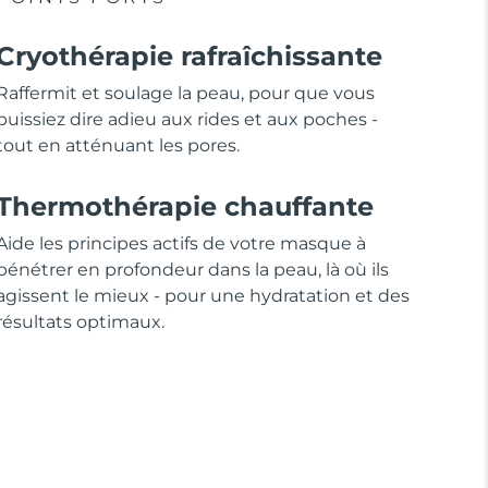
Cryothérapie rafraîchissante
Raffermit et soulage la peau, pour que vous
puissiez dire adieu aux rides et aux poches -
tout en atténuant les pores.
Thermothérapie chauffante
Aide les principes actifs de votre masque à
pénétrer en profondeur dans la peau, là où ils
agissent le mieux - pour une hydratation et des
résultats optimaux.