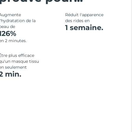
Augmente
Réduit l'apparence
l'hydratation de la
des rides en
1 semaine.
peau de
126%
en 2 minutes.
Être plus efficace
qu'un masque tissu
en seulement
2 min.