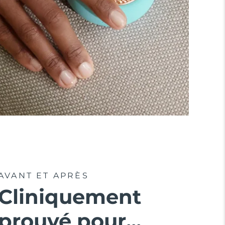
AVANT ET APRÈS
Cliniquement
prouvé pour...