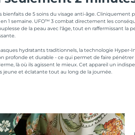
es bienfaits de 5 soins du visage anti-âge. Cliniquement 
s en 1 semaine. UFO™ 3 combat directement les conséqu
ouplesse de la peau avec l'âge, tout en raffermissant la p
ssante.
sques hydratants traditionnels, la technologie Hyper-
n profonde et durable - ce qui permet de faire pénétrer l
derme, là où ils agissent le mieux. Cet appareil un indisp
 jeune et éclatante tout au long de la journée.