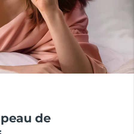
 peau de
.