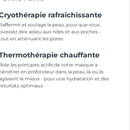
Cryothérapie rafraîchissante
Raffermit et soulage la peau, pour que vous
puissiez dire adieu aux rides et aux poches -
tout en atténuant les pores.
Thermothérapie chauffante
Aide les principes actifs de votre masque à
pénétrer en profondeur dans la peau, là où ils
agissent le mieux - pour une hydratation et des
résultats optimaux.