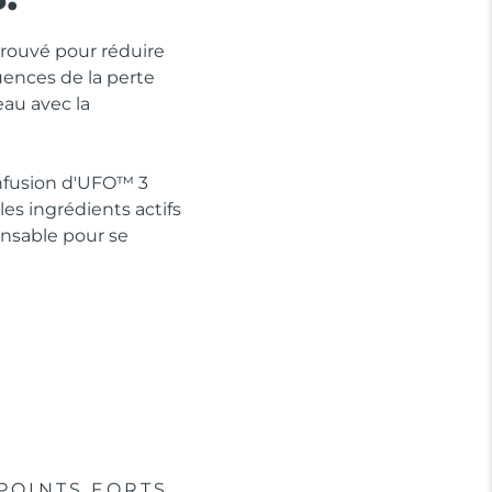
prouvé pour réduire
ences de la perte
eau avec la
Infusion d'UFO™ 3
es ingrédients actifs
ensable pour se
POINTS FORTS