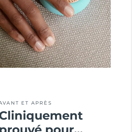
AVANT ET APRÈS
Cliniquement
prouvé pour...