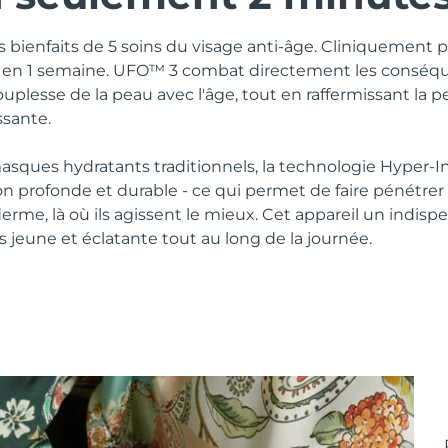
es bienfaits de 5 soins du visage anti-âge. Cliniquement 
s en 1 semaine. UFO™ 3 combat directement les conséqu
ouplesse de la peau avec l'âge, tout en raffermissant la p
ssante.
sques hydratants traditionnels, la technologie Hyper-
n profonde et durable - ce qui permet de faire pénétrer l
derme, là où ils agissent le mieux. Cet appareil un indisp
 jeune et éclatante tout au long de la journée.