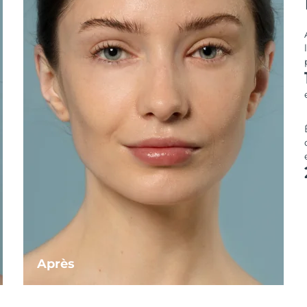
Après