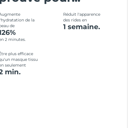
Augmente
Réduit l'apparence
l'hydratation de la
des rides en
1 semaine.
peau de
126%
en 2 minutes.
Être plus efficace
qu'un masque tissu
en seulement
2 min.