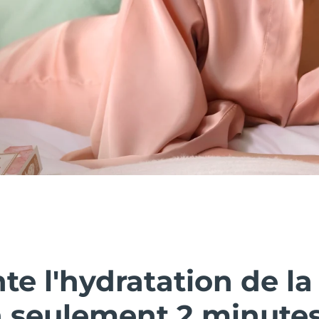
e l'hydratation de la
n seulement 2 minutes