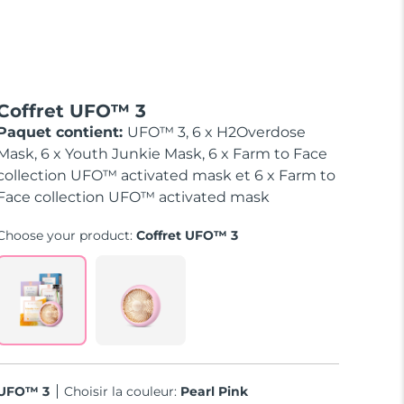
Coffret UFO™ 3
Paquet contient:
UFO™ 3, 6 x H2Overdose
Mask, 6 x Youth Junkie Mask, 6 x Farm to Face
collection UFO™ activated mask et 6 x Farm to
Face collection UFO™ activated mask
Choose your product:
Coffret UFO™ 3
UFO™ 3
Choisir la couleur:
Pearl Pink