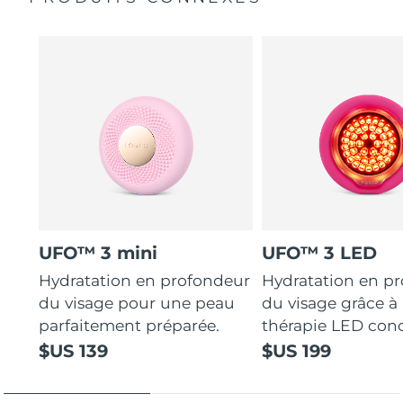
UFO™ 3 mini
UFO™ 3 LED
Hydratation en profondeur
Hydratation en p
du visage pour une peau
du visage grâce à 
parfaitement préparée.
thérapie LED con
$US 139
$US 199