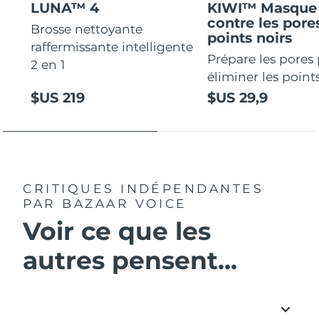
LUNA™ 4
KIWI™ Masque 
contre les pores
Brosse nettoyante
points noirs
raffermissante intelligente
Prépare les pores
2 en 1
éliminer les points
$US 219
$US 29,9
CRITIQUES INDÉPENDANTES
PAR BAZAAR VOICE
Voir ce que les
autres pensent...