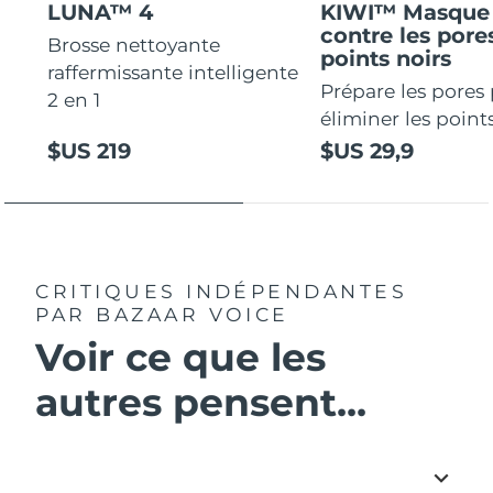
LUNA™ 4
KIWI™ Masque 
contre les pores
Brosse nettoyante
points noirs
raffermissante intelligente
Prépare les pores
2 en 1
éliminer les points
$US 219
$US 29,9
CRITIQUES INDÉPENDANTES
PAR BAZAAR VOICE
Voir ce que les
autres pensent...