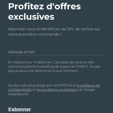
Profitez d'offres
exclusives
Abonnez-vous et bénéficiez de 15% de remise sur
votre première commande !
Adresse email
En cliquant sur "S'abonner", j'accepte de recevoir des
communications marketing de la part de FOREO. Je sais
que je peux me désinscrire à tout moment.
Ce site web est protégé par reCAPTCHA et
la politique de
confidentialité
et
les conditions d'utilisation
de Google
s'appliquent.