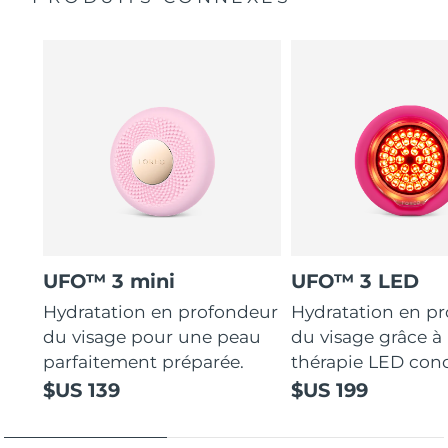
UFO™ 3 mini
UFO™ 3 LED
Hydratation en profondeur
Hydratation en p
du visage pour une peau
du visage grâce à 
parfaitement préparée.
thérapie LED con
$US 139
$US 199