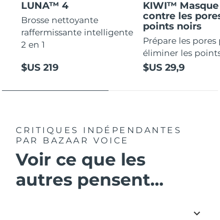
LUNA™ 4
KIWI™ Masque 
contre les pores
Brosse nettoyante
points noirs
raffermissante intelligente
Prépare les pores
2 en 1
éliminer les points
$US 219
$US 29,9
CRITIQUES INDÉPENDANTES
PAR BAZAAR VOICE
Voir ce que les
autres pensent...