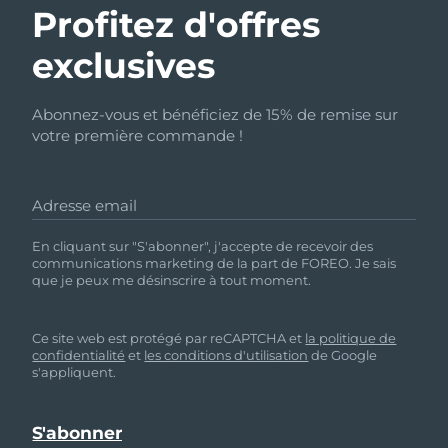
Profitez d'offres
exclusives
Abonnez-vous et bénéficiez de 15% de remise sur
votre première commande !
Adresse email
En cliquant sur "S'abonner", j'accepte de recevoir des
communications marketing de la part de FOREO. Je sais
que je peux me désinscrire à tout moment.
Ce site web est protégé par reCAPTCHA et
la politique de
confidentialité
et
les conditions d'utilisation
de Google
s'appliquent.