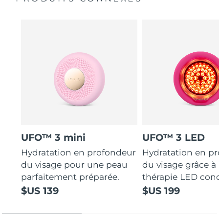
UFO™ 3 mini
UFO™ 3 LED
Hydratation en profondeur
Hydratation en p
du visage pour une peau
du visage grâce à 
parfaitement préparée.
thérapie LED con
$US 139
$US 199