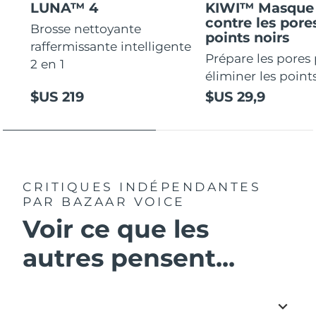
LUNA™ 4
KIWI™ Masque 
contre les pores
Brosse nettoyante
points noirs
raffermissante intelligente
Prépare les pores
2 en 1
éliminer les points
$US 219
$US 29,9
CRITIQUES INDÉPENDANTES
PAR BAZAAR VOICE
Voir ce que les
autres pensent...