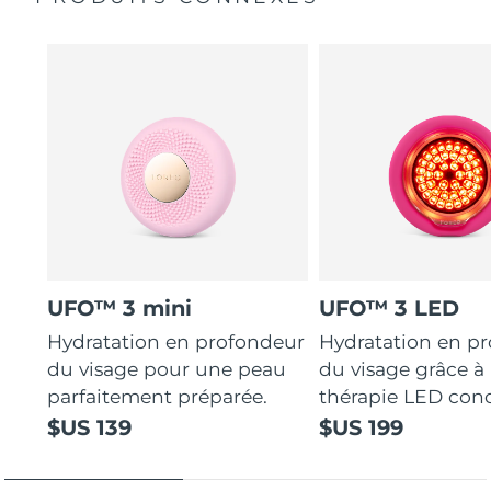
UFO™ 3 mini
UFO™ 3 LED
Hydratation en profondeur
Hydratation en p
du visage pour une peau
du visage grâce à 
parfaitement préparée.
thérapie LED con
$US 139
$US 199