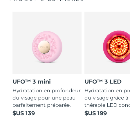
UFO™ 3 mini
UFO™ 3 LED
Hydratation en profondeur
Hydratation en p
du visage pour une peau
du visage grâce à 
parfaitement préparée.
thérapie LED con
$US 139
$US 199