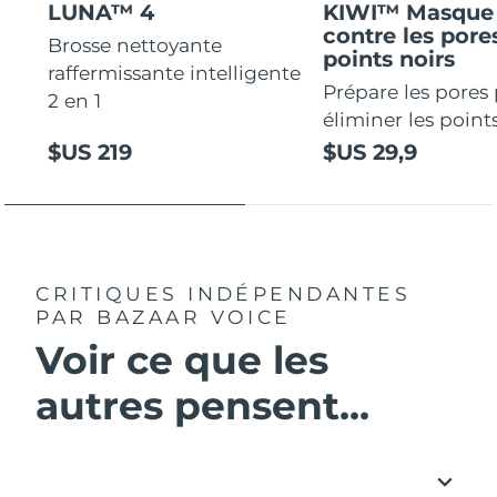
LUNA™ 4
KIWI™ Masque 
contre les pores
Brosse nettoyante
points noirs
raffermissante intelligente
Prépare les pores
2 en 1
éliminer les points
$US 219
$US 29,9
CRITIQUES INDÉPENDANTES
PAR BAZAAR VOICE
Voir ce que les
autres pensent...