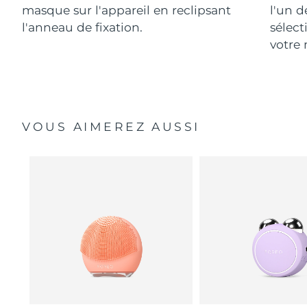
masque sur l'appareil en reclipsant
l'un d
l'anneau de fixation.
sélect
votre 
VOUS AIMEREZ AUSSI