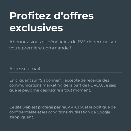
Profitez d'offres
exclusives
Abonnez-vous et bénéficiez de 15% de remise sur
votre première commande !
Adresse email
En cliquant sur "S'abonner", j'accepte de recevoir des
communications marketing de la part de FOREO. Je sais
que je peux me désinscrire à tout moment.
Ce site web est protégé par reCAPTCHA et
la politique de
confidentialité
et
les conditions d'utilisation
de Google
s'appliquent.