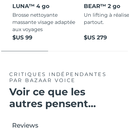
LUNA™ 4 go
BEAR™ 2 go
Brosse nettoyante
Un lifting à réalis
massante visage adaptée
partout.
aux voyages
$US 99
$US 279
CRITIQUES INDÉPENDANTES
PAR BAZAAR VOICE
Voir ce que les
autres pensent...