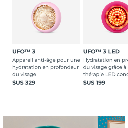
UFO™ 3
UFO™ 3 LED
Appareil anti-âge pour une
Hydratation en p
hydratation en profondeur
du visage grâce à 
du visage
thérapie LED con
$US 329
$US 199