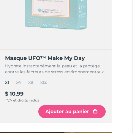
Masque UFO™ Make My Day
Hydrate instantanément la peau et la protège
contre les facteurs de stress environnementaux.
x1
x4
x8
x12
$ 10,99
TVA et droits inclus
Ajouter au panier