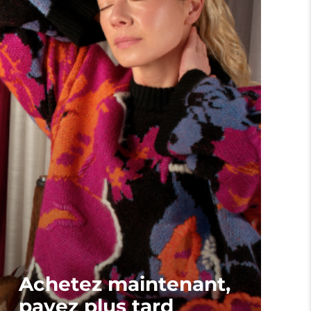
Achetez maintenant,
payez plus tard