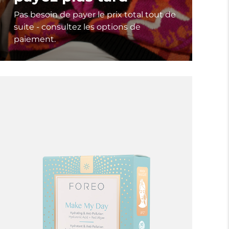
Pas besoin de payer le prix total tout de
suite - consultez les options de
paiement.