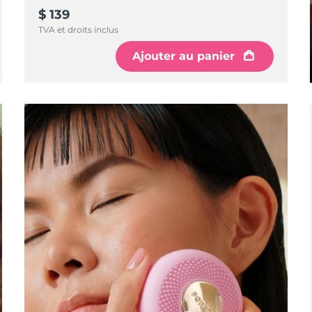
$ 139
TVA et droits inclus
Ajouter au panier