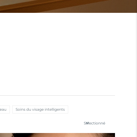
peau
Soins du visage intelligents
Sélectionné