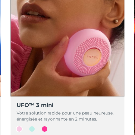
UFO™ 3 mini
Votre solution rapide pour une peau heureuse,
énergisée et rayonnante en 2 minutes.