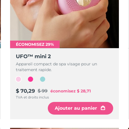
ÉCONOMISEZ 29%
UFO™ mini 2
Appareil compact de spa visage pour un
traitement rapide.
$ 70,29
$ 99
économisez
$ 28,71
TVA et droits inclus
Ajouter au panier