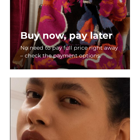
Buy now, pay later
No need to pay full price right away
– check the payment options.