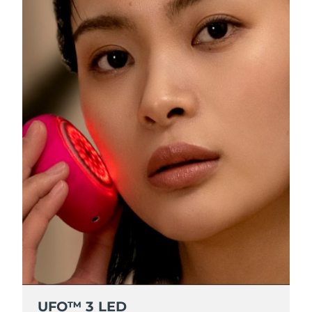
R.A.S. chinoise de
Livraison estimée
12/08/2026
Macao
Malaisie
Livraison estimée
13/08/2026
Malte
Livraison estimée
10/08/2026
Mexique
Livraison estimée
14/08/2026
Monaco
Livraison estimée
11/08/2026
Pays-Bas
Livraison estimée
10/08/2026
Nouvelle-Zélande
Livraison estimée
10/08/2026
Norvège
Livraison estimée
10/08/2026
UFO™ 3 LED
Oman
Livraison estimée
13/08/2026