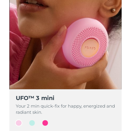
UFO™ 3 mini
UFO™ 3 mini
UFO™ 3 mini
Your 2 min quick-fix for happy, energized and
Your 2 min quick-fix for happy, energized and
Your 2 min quick-fix for happy, energized and
radiant skin.
radiant skin.
radiant skin.